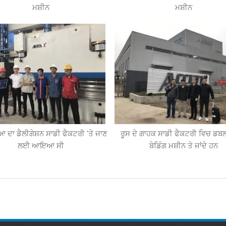
ਮਸ਼ੀਨ
ਮਸ਼ੀਨ
ੀਆ ਦਾ ਡੈਲੀਗੇਸ਼ਨ ਸਾਡੀ ਫੈਕਟਰੀ 'ਤੇ ਜਾਣ
ਰੂਸ ਦੇ ਗਾਹਕ ਸਾਡੀ ਫੈਕਟਰੀ ਵਿਚ ਡਬਲ
ਲਈ ਆਇਆ ਸੀ
ਬੇਡਿੰਗ ਮਸ਼ੀਨ ਤੇ ਜਾਂਦੇ ਹਨ