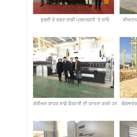
ਦੁਬਈ ਦੇ ਵਫਦ ਸਾਡੀ ਪ੍ਰਦਰਸ਼ਨੀ 'ਤੇ ਜਾਓ
ਵੀਅਤਨਾ
ਕੋਰੀਅਨ ਗਾਹਕ ਸਾਡੇ ਫੈਕਟਰੀ ਦੀ ਯਾਤਰਾ ਕਰਦੇ ਹਨ
ਬੰਗਲਾਦੇਸ