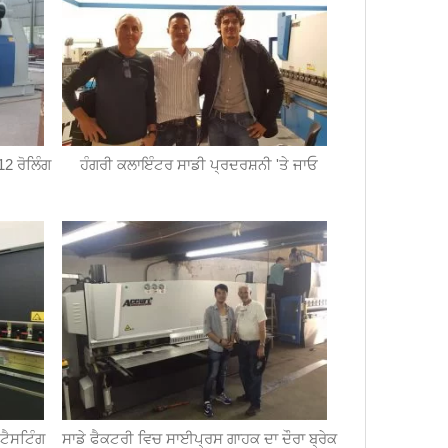
2 ਰੋਲਿੰਗ
ਹੰਗਰੀ ਕਲਾਇੰਟਰ ਸਾਡੀ ਪ੍ਰਦਰਸ਼ਨੀ 'ਤੇ ਜਾਓ
ਟੈਸਟਿੰਗ
ਸਾਡੇ ਫੈਕਟਰੀ ਵਿਚ ਸਾਈਪ੍ਰਸ ਗਾਹਕ ਦਾ ਦੌਰਾ ਬ੍ਰੇਕ