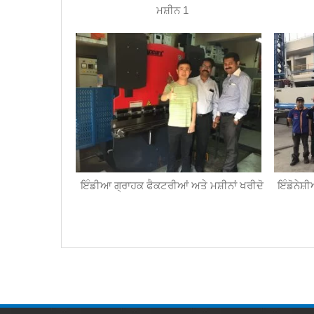
ਮਸ਼ੀਨ 1
ਇੰਡੀਆ ਗ੍ਰਾਹਕ ਫੈਕਟਰੀਆਂ ਅਤੇ ਮਸ਼ੀਨਾਂ ਖਰੀਦੋ
ਇੰਡੋਨੇਸ਼