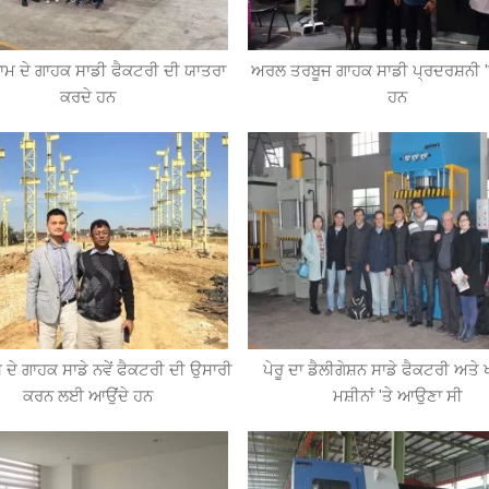
ਮ ਦੇ ਗਾਹਕ ਸਾਡੀ ਫੈਕਟਰੀ ਦੀ ਯਾਤਰਾ
ਅਰਲ ਤਰਬੂਜ ਗਾਹਕ ਸਾਡੀ ਪ੍ਰਦਰਸ਼ਨੀ '
ਕਰਦੇ ਹਨ
ਹਨ
਼ ਦੇ ਗਾਹਕ ਸਾਡੇ ਨਵੇਂ ਫੈਕਟਰੀ ਦੀ ਉਸਾਰੀ
ਪੇਰੂ ਦਾ ਡੈਲੀਗੇਸ਼ਨ ਸਾਡੇ ਫੈਕਟਰੀ ਅਤ
ਕਰਨ ਲਈ ਆਉਂਦੇ ਹਨ
ਮਸ਼ੀਨਾਂ 'ਤੇ ਆਉਣਾ ਸੀ