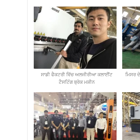
ਸਾਡੀ ਫੈਕਟਰੀ ਵਿੱਚ ਅਲਜੀਰੀਆ ਕਲਾਈਂਟ
ਮਿਸਰ ਦੇ
ਟੈਸਟਿੰਗ ਬ੍ਰੇਕ ਮਸ਼ੀਨ