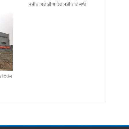
ਮਸ਼ੀਨ ਅਤੇ ਸ਼ੀਅਰਿੰਗ ਮਸ਼ੀਨ 'ਤੇ ਜਾਓ
 ਲਿੰਕੇਜ