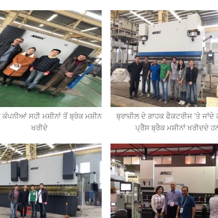
 ਕੰਪਨੀਆਂ ਸਹੀ ਮਸ਼ੀਨਾਂ ਤੋਂ ਬ੍ਰੇਕ ਮਸ਼ੀਨ
ਬ੍ਰਾਜ਼ੀਲ ਦੇ ਗਾਹਕ ਫੈਕਟਰੀਜ 'ਤੇ ਜਾਂਦੇ
ਖਰੀਦੇ
ਪ੍ਰੈੱਸ ਬ੍ਰੈਕ ਮਸ਼ੀਨਾਂ ਖਰੀਦਦੇ ਹ