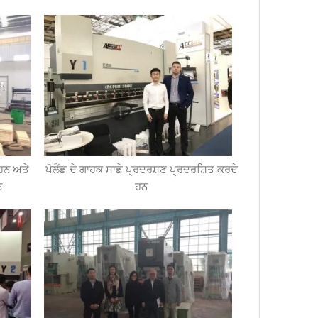
 ਹਨ ਅਤੇ
ਪੋਲੈਂਡ ਦੇ ਗਾਹਕ ਸਾਡੇ ਪ੍ਰਦਰਸ਼ਣ ਪ੍ਰਦਰਸ਼ਿਤ ਕਰਦੇ
ਨ
ਹਨ