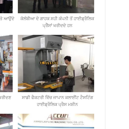
ਤੇ ਆਉਂਦੇ
ਕੋਲੰਬੀਆ ਦੇ ਗਾਹਕ ਸਹੀ ਕੰਪਨੀ ਤੋਂ ਹਾਈਡ੍ਰੌਲਿਕ
ਪ੍ਰੈੱਸਾਂ ਖਰੀਦਦੇ ਹਨ
ੇ ਖਰੀਦਣ
ਸਾਡੀ ਫੈਕਟਰੀ ਵਿੱਚ ਜਾਪਾਨ ਕਲਾਈਂਟ ਟੈਸਟਿੰਗ
ਹਾਈਡ੍ਰੌਲਿਕ ਪ੍ਰੈਸ ਮਸ਼ੀਨ