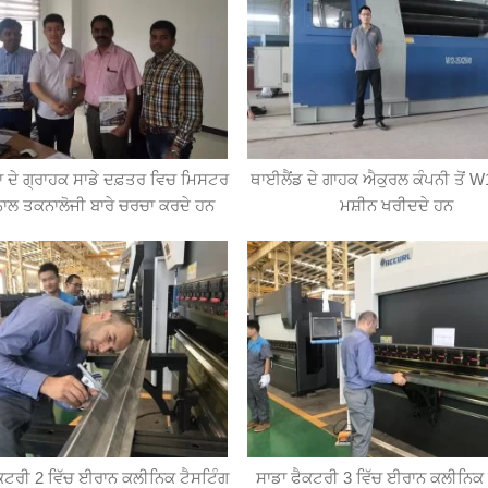
ੰਕਾ ਦੇ ਗ੍ਰਾਹਕ ਸਾਡੇ ਦਫ਼ਤਰ ਵਿਚ ਮਿਸਟਰ
ਥਾਈਲੈਂਡ ਦੇ ਗਾਹਕ ਐਕੁਰਲ ਕੰਪਨੀ ਤੋਂ W1
ਾਲ ਤਕਨਾਲੋਜੀ ਬਾਰੇ ਚਰਚਾ ਕਰਦੇ ਹਨ
ਮਸ਼ੀਨ ਖਰੀਦਦੇ ਹਨ
ਕਟਰੀ 2 ਵਿੱਚ ਈਰਾਨ ਕਲੀਨਿਕ ਟੈਸਟਿੰਗ
ਸਾਡਾ ਫੈਕਟਰੀ 3 ਵਿੱਚ ਈਰਾਨ ਕਲੀਨਿਕ 