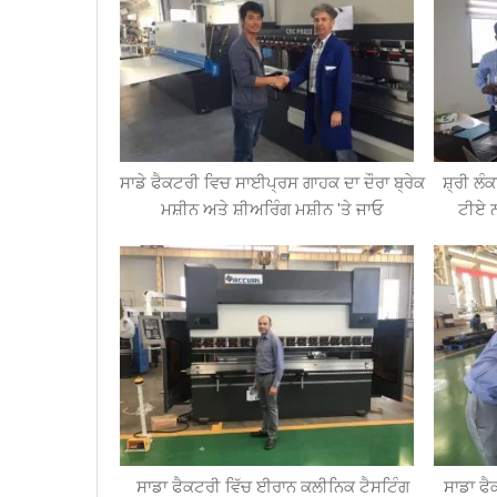
ਸਾਡੇ ਫੈਕਟਰੀ ਵਿਚ ਸਾਈਪ੍ਰਸ ਗਾਹਕ ਦਾ ਦੌਰਾ ਬ੍ਰੇਕ
ਸ਼੍ਰੀ ਲ
ਮਸ਼ੀਨ ਅਤੇ ਸ਼ੀਅਰਿੰਗ ਮਸ਼ੀਨ 'ਤੇ ਜਾਓ
ਟੀਏ ਨ
ਸਾਡਾ ਫੈਕਟਰੀ ਵਿੱਚ ਈਰਾਨ ਕਲੀਨਿਕ ਟੈਸਟਿੰਗ
ਸਾਡਾ ਫੈ