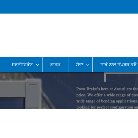
ਸਰਟੀਫਿਕੇਟ
ਗਾਹਕ
ਸੇਵਾ
ਸਾਡੇ ਨਾਲ ਸੰਪਰਕ ਕਰੋ