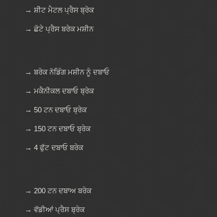
→ ਸ਼ੀਟ ਮੈਟਲ ਪ੍ਰੈਸ ਬ੍ਰੇਕ
→ ਛੋਟੇ ਪ੍ਰੈਸ ਬਰੇਕ ਮਸ਼ੀਨ
→ ਬਰੇਕ ਨੋਡਿੰਗ ਮਸ਼ੀਨ ਨੂੰ ਦਬਾਓ
→ ਮਕੈਨੀਕਲ ਦਬਾਓ ਬ੍ਰੇਕ
→ 50 ਟਨ ਦਬਾਓ ਬ੍ਰੇਕ
→ 150 ਟਨ ਦਬਾਓ ਬ੍ਰੇਕ
→ 4 ਫੁੱਟ ਦਬਾਓ ਬਰੇਕ
→ 200 ਟਨ ਦਬਾਅ ਬਰੇਕ
→ ਵੱਡੀਆਂ ਪ੍ਰੈਸ ਬ੍ਰੇਕ